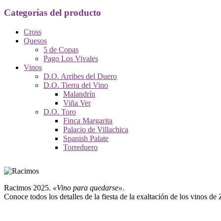
Categorías del producto
Cross
Quesos
5 de Copas
Pago Los Vivales
Vinos
D.O. Arribes del Duero
D.O. Tierra del Vino
Malandrín
Viña Ver
D.O. Toro
Finca Margarita
Palacio de Villachica
Spanish Palate
Torreduero
Racimos 2025.
«Vino para quedarse»
.
Conoce todos los detalles de la fiesta de la exaltación de los vinos de