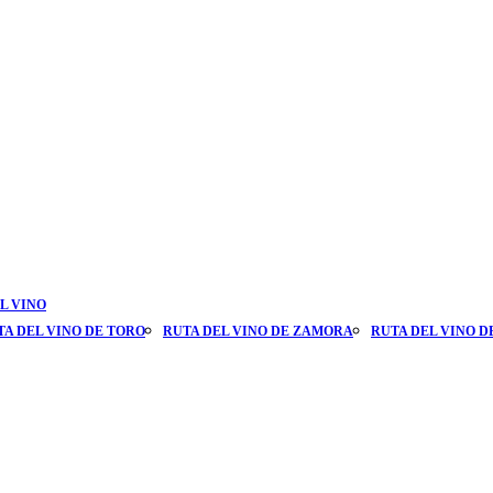
L VINO
TA DEL VINO DE TORO
RUTA DEL VINO DE ZAMORA
RUTA DEL VINO D