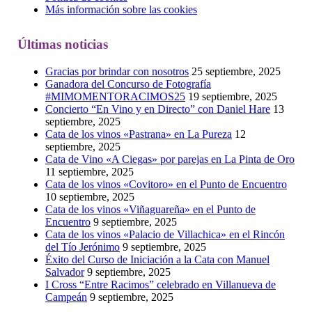
Más información sobre las cookies
Últimas noticias
Gracias por brindar con nosotros
25 septiembre, 2025
Ganadora del Concurso de Fotografía
#MIMOMENTORACIMOS25
19 septiembre, 2025
Concierto “En Vino y en Directo” con Daniel Hare
13
septiembre, 2025
Cata de los vinos «Pastrana» en La Pureza
12
septiembre, 2025
Cata de Vino «A Ciegas» por parejas en La Pinta de Oro
11 septiembre, 2025
Cata de los vinos «Covitoro» en el Punto de Encuentro
10 septiembre, 2025
Cata de los vinos «Viñaguareña» en el Punto de
Encuentro
9 septiembre, 2025
Cata de los vinos «Palacio de Villachica» en el Rincón
del Tío Jerónimo
9 septiembre, 2025
Éxito del Curso de Iniciación a la Cata con Manuel
Salvador
9 septiembre, 2025
I Cross “Entre Racimos” celebrado en Villanueva de
Campeán
9 septiembre, 2025