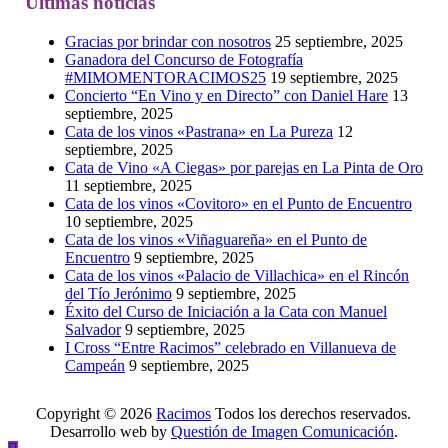
Últimas noticias
Gracias por brindar con nosotros
25 septiembre, 2025
Ganadora del Concurso de Fotografía
#MIMOMENTORACIMOS25
19 septiembre, 2025
Concierto “En Vino y en Directo” con Daniel Hare
13
septiembre, 2025
Cata de los vinos «Pastrana» en La Pureza
12
septiembre, 2025
Cata de Vino «A Ciegas» por parejas en La Pinta de Oro
11 septiembre, 2025
Cata de los vinos «Covitoro» en el Punto de Encuentro
10 septiembre, 2025
Cata de los vinos «Viñaguareña» en el Punto de
Encuentro
9 septiembre, 2025
Cata de los vinos «Palacio de Villachica» en el Rincón
del Tío Jerónimo
9 septiembre, 2025
Éxito del Curso de Iniciación a la Cata con Manuel
Salvador
9 septiembre, 2025
I Cross “Entre Racimos” celebrado en Villanueva de
Campeán
9 septiembre, 2025
Copyright © 2026
Racimos
Todos los derechos reservados.
Desarrollo web by
Questión de Imagen Comunicación
.