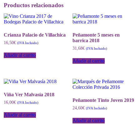
Productos relacionados
Crianza Palacio de Villachica
Peñamonte 5 meses en
barrica 2018
16,50
€
(IVA Incluido)
31,68
€
(IVA Incluido)
Añadir al carrito
Añadir al carrito
Viña Ver Malvasía 2018
Peñamonte Tinto Joven 2019
16,00
€
(IVA Incluido)
24,60
€
(IVA Incluido)
Añadir al carrito
Añadir al carrito