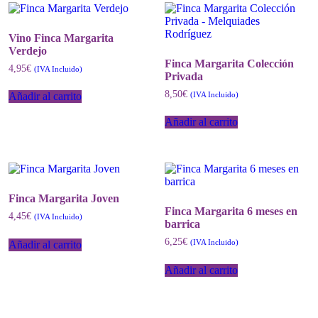
Vino Finca Margarita
Verdejo
Finca Margarita Colección
4,95
€
(IVA Incluido)
Privada
8,50
€
(IVA Incluido)
Añadir al carrito
Añadir al carrito
Finca Margarita Joven
Finca Margarita 6 meses en
4,45
€
(IVA Incluido)
barrica
6,25
€
(IVA Incluido)
Añadir al carrito
Añadir al carrito