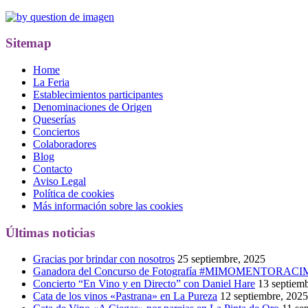
Sitemap
Home
La Feria
Establecimientos participantes
Denominaciones de Origen
Queserías
Conciertos
Colaboradores
Blog
Contacto
Aviso Legal
Política de cookies
Más información sobre las cookies
Últimas noticias
Gracias por brindar con nosotros
25 septiembre, 2025
Ganadora del Concurso de Fotografía #MIMOMENTORAC
Concierto “En Vino y en Directo” con Daniel Hare
13 septiem
Cata de los vinos «Pastrana» en La Pureza
12 septiembre, 2025