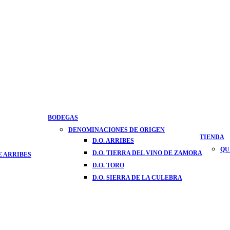
BODEGAS
DENOMINACIONES DE ORIGEN
TIENDA
D.O. ARRIBES
QU
D.O. TIERRA DEL VINO DE ZAMORA
E ARRIBES
D.O. TORO
D.O. SIERRA DE LA CULEBRA