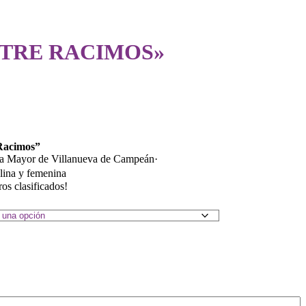
NTRE RACIMOS»
 Racimos”
za Mayor de Villanueva de Campeán·
ulina y femenina
os clasificados!