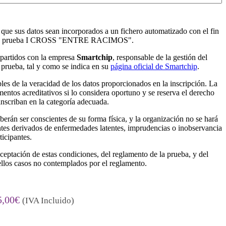
 que sus datos sean incorporados a un fichero automatizado con el fin
en la prueba I CROSS "ENTRE RACIMOS".
partidos con la empresa
Smartchip
, responsable de la gestión del
 prueba, tal y como se indica en su
página oficial de Smartchip
.
les de la veracidad de los datos proporcionados en la inscripción. La
ntos acreditativos si lo considera oportuno y se reserva el derecho
inscriban en la categoría adecuada.
berán ser conscientes de su forma física, y la organización no se hará
ntes derivados de enfermedades latentes, imprudencias o inobservancia
ticipantes.
aceptación de estas condiciones, del reglamento de la prueba, y del
ellos casos no contemplados por el reglamento.
5,00
€
(IVA Incluido)