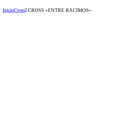
Inicio
Cross
I CROSS «ENTRE RACIMOS»