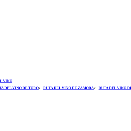
L VINO
TA DEL VINO DE TORO
RUTA DEL VINO DE ZAMORA
RUTA DEL VINO D