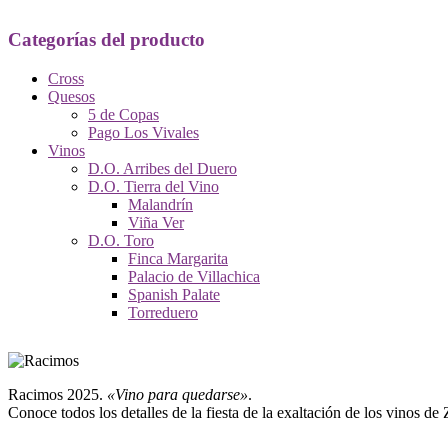
Categorías del producto
Cross
Quesos
5 de Copas
Pago Los Vivales
Vinos
D.O. Arribes del Duero
D.O. Tierra del Vino
Malandrín
Viña Ver
D.O. Toro
Finca Margarita
Palacio de Villachica
Spanish Palate
Torreduero
Racimos 2025.
«Vino para quedarse»
.
Conoce todos los detalles de la fiesta de la exaltación de los vinos de