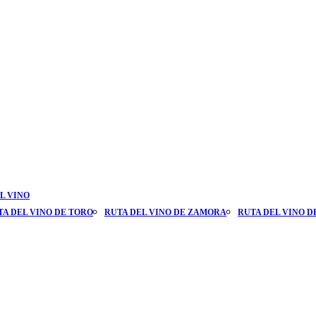
L VINO
TA DEL VINO DE TORO
RUTA DEL VINO DE ZAMORA
RUTA DEL VINO D