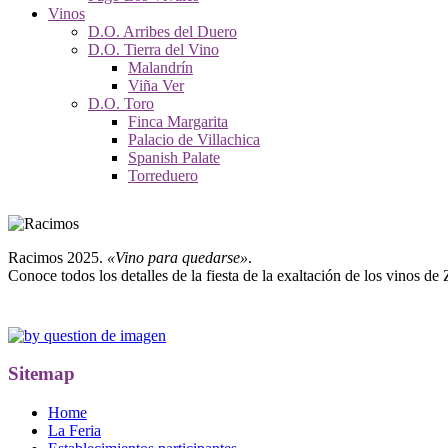
Vinos
D.O. Arribes del Duero
D.O. Tierra del Vino
Malandrín
Viña Ver
D.O. Toro
Finca Margarita
Palacio de Villachica
Spanish Palate
Torreduero
Racimos 2025.
«Vino para quedarse»
.
Conoce todos los detalles de la fiesta de la exaltación de los vinos de
Sitemap
Home
La Feria