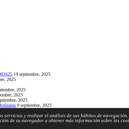
IMOS25
19 septiembre, 2025
bre, 2025
ptiembre, 2025
iembre, 2025
eptiembre, 2025
 Jerónimo
9 septiembre, 2025
septiembre, 2025
s servicios y realizar el análisis de sus hábitos de navegación
9 septiembre, 2025
ión de su navegador u obtener más información sobre las cook
lo web by
Questión de Imagen Comunicación
.