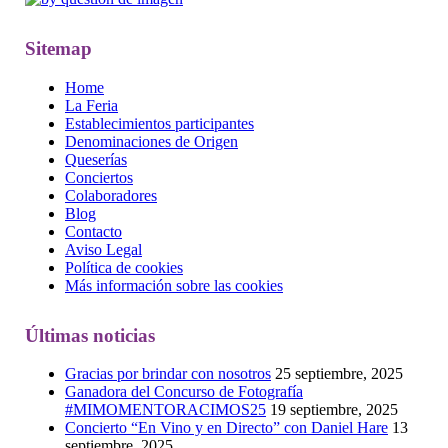
Sitemap
Home
La Feria
Establecimientos participantes
Denominaciones de Origen
Queserías
Conciertos
Colaboradores
Blog
Contacto
Aviso Legal
Política de cookies
Más información sobre las cookies
Últimas noticias
Gracias por brindar con nosotros
25 septiembre, 2025
Ganadora del Concurso de Fotografía
#MIMOMENTORACIMOS25
19 septiembre, 2025
Concierto “En Vino y en Directo” con Daniel Hare
13
septiembre, 2025