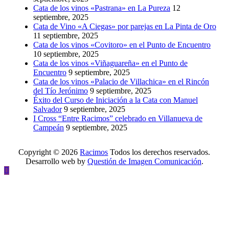
Cata de los vinos «Pastrana» en La Pureza
12
septiembre, 2025
Cata de Vino «A Ciegas» por parejas en La Pinta de Oro
11 septiembre, 2025
Cata de los vinos «Covitoro» en el Punto de Encuentro
10 septiembre, 2025
Cata de los vinos «Viñaguareña» en el Punto de
Encuentro
9 septiembre, 2025
Cata de los vinos «Palacio de Villachica» en el Rincón
del Tío Jerónimo
9 septiembre, 2025
Éxito del Curso de Iniciación a la Cata con Manuel
Salvador
9 septiembre, 2025
I Cross “Entre Racimos” celebrado en Villanueva de
Campeán
9 septiembre, 2025
Copyright © 2026
Racimos
Todos los derechos reservados.
Desarrollo web by
Questión de Imagen Comunicación
.