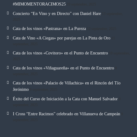
#MIMOMENTORACIMOS25
19 septiembre, 2025
Concierto “En Vino y en Directo” con Daniel Hare
13 septiembre,
2025
Cata de los vinos «Pastrana» en La Pureza
12 septiembre, 2025
Cata de Vino «A Ciegas» por parejas en La Pinta de Oro
11
septiembre, 2025
Cata de los vinos «Covitoro» en el Punto de Encuentro
10 septiembre,
2025
Cata de los vinos «Viñaguareña» en el Punto de Encuentro
9
septiembre, 2025
Cata de los vinos «Palacio de Villachica» en el Rincón del Tío
Jerónimo
9 septiembre, 2025
Éxito del Curso de Iniciación a la Cata con Manuel Salvador
9
septiembre, 2025
I Cross “Entre Racimos” celebrado en Villanueva de Campeán
9
septiembre, 2025